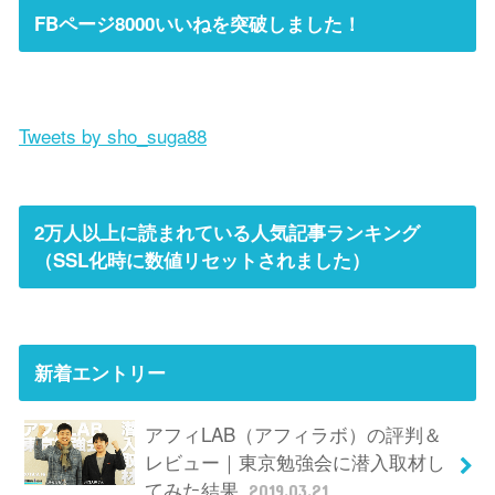
FBページ8000いいねを突破しました！
Tweets by sho_suga88
2万人以上に読まれている人気記事ランキング
（SSL化時に数値リセットされました）
新着エントリー
アフィLAB（アフィラボ）の評判＆
レビュー｜東京勉強会に潜入取材し
てみた結果
2019.03.21