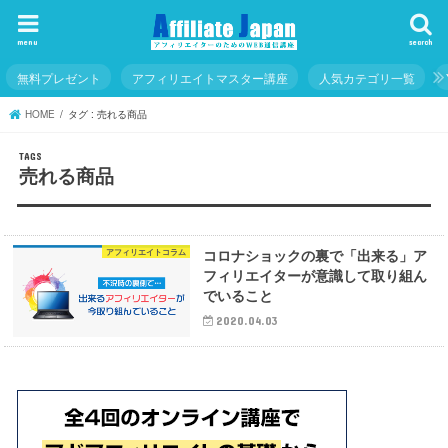
menu
search
無料プレゼント
アフィリエイトマスター講座
人気カテゴリ一覧
HOME
タグ : 売れる商品
売れる商品
コロナショックの裏で「出来る」ア
アフィリエイトコラム
フィリエイターが意識して取り組ん
でいること
2020.04.03