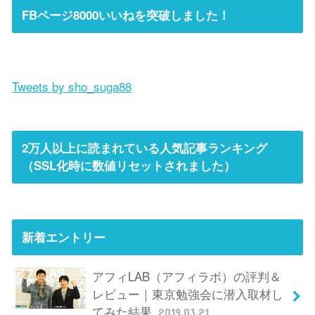
FBページ8000いいねを突破しました！
Tweets by sho_suga88
2万人以上に読まれている人気記事ランキング
（SSL化時に数値リセットされました）
新着エントリー
アフィLAB（アフィラボ）の評判＆
レビュー｜東京勉強会に潜入取材し
てみた結果
2019.03.21